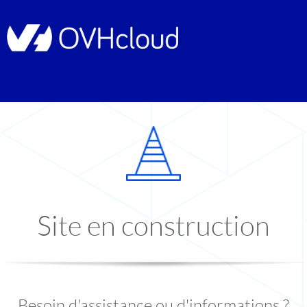
Site en construction
Besoin d'assistance ou d'informations ?